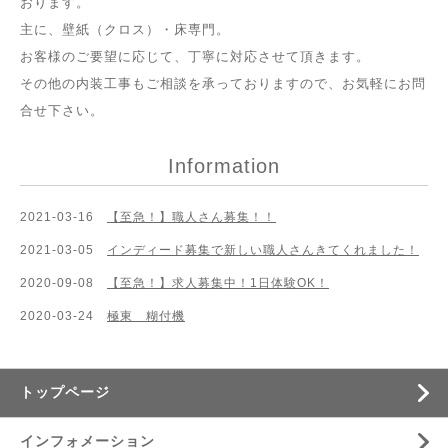
おります。
主に、壁紙（クロス）・床専門。
お客様のご要望に応じて、丁寧に対応させて頂きます。
その他の内装工事もご相談を承っておりますので、お気軽にお問
合せ下さい。
Information
2021-03-16
【至急！】職人さん募集！！
2021-03-05
インディード募集で新しい職人さんきてくれました！
2020-09-08
【至急！】求人募集中！1日体験OK！
2020-03-24
極東 糊付機
トップページ
インフォメーション